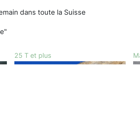
emain dans toute la Suisse
ve"
25 T et plus
Ma