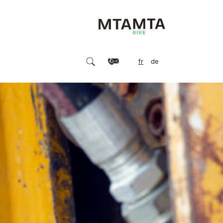
fr
de