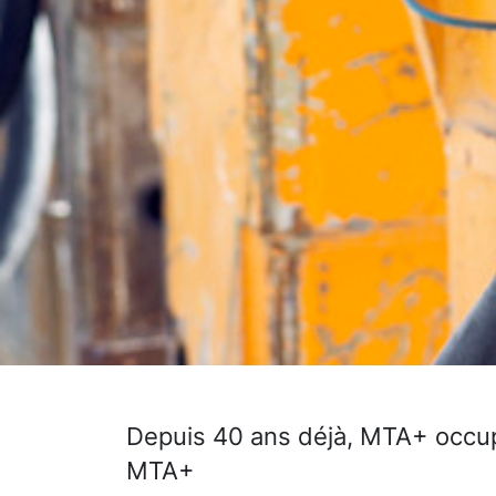
Depuis 40 ans déjà, MTA+ occup
MTA+