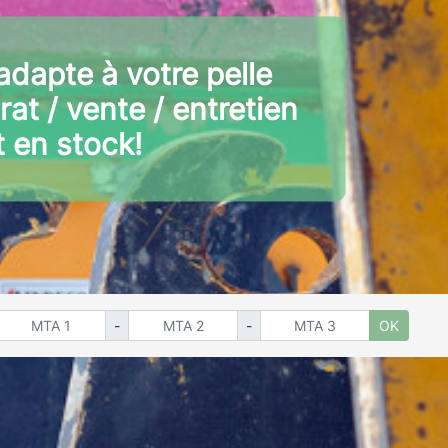
adapte à votre pelle
rat / vente / entretien
 en stock!
-
-
OK