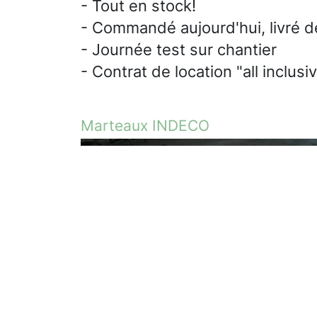
- Tout en stock!
- Commandé aujourd'hui, livré d
- Journée test sur chantier
- Contrat de location "all inclusi
Marteaux INDECO