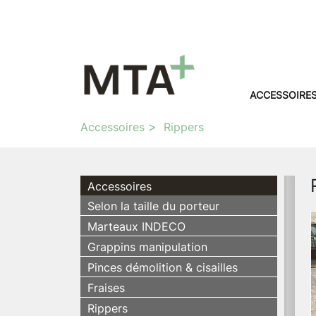
ACCESSOIRE
Accessoires
Rippers
Accessoires
Selon la taille du porteur
Marteaux INDECO
Grappins manipulation
Pinces démolition & cisailles
Fraises
Rippers