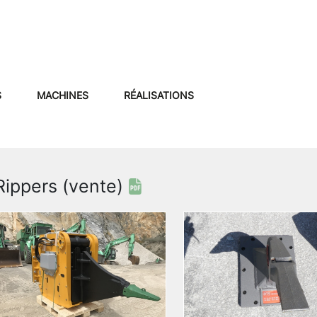
S
MACHINES
RÉALISATIONS
Rippers (vente)