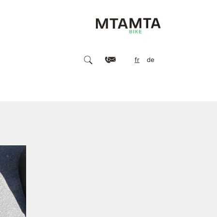
fr
de