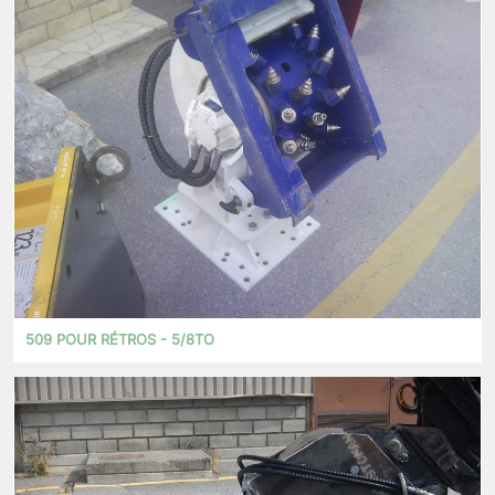
509 POUR RÉTROS - 5/8TO