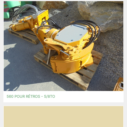
560 POUR RÉTROS - 5/8TO