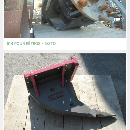
514 POUR RÉTROS - 5/8TO