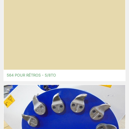
564 POUR RÉTROS - 5/8TO