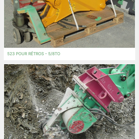
523 POUR RÉTROS - 5/8TO