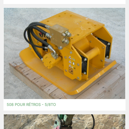
508 POUR RÉTROS - 5/8TO