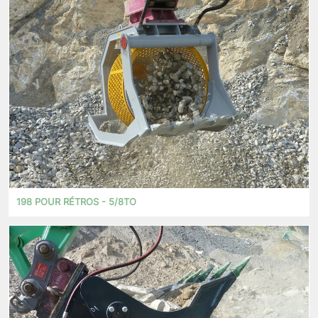
198 POUR RÉTROS - 5/8TO