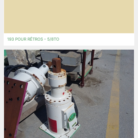
193 POUR RÉTROS - 5/8TO