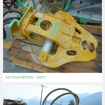
525 POUR RÉTROS - 5/8TO