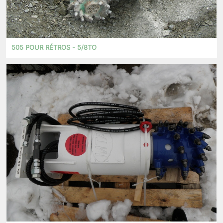
505 POUR RÉTROS - 5/8TO