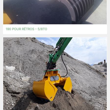
190 POUR RÉTROS - 5/8TO