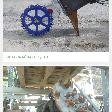
510 POUR RÉTROS - 5/8TO