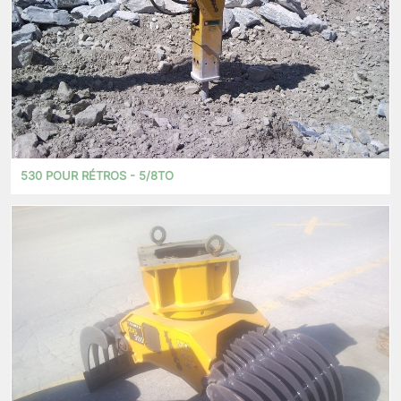
530 POUR RÉTROS - 5/8TO