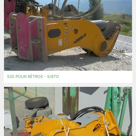
520 POUR RÉTROS - 5/8TO