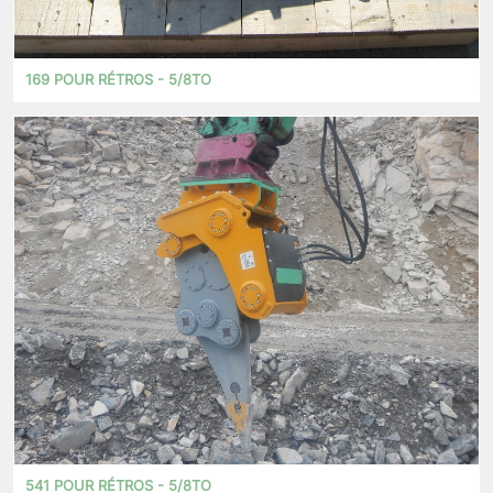
169 POUR RÉTROS - 5/8TO
541 POUR RÉTROS - 5/8TO