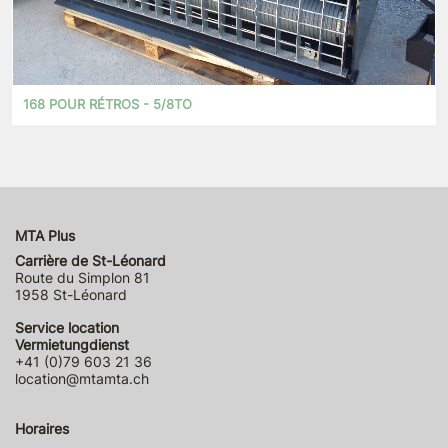
168 POUR RÉTROS - 5/8TO
MTA Plus
Carrière de St-Léonard
Route du Simplon 81
1958 St-Léonard
Service location
Vermietungdienst
+41 (0)79 603 21 36
location@mtamta.ch
Horaires