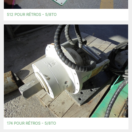
512 POUR RÉTROS - 5/8TO
174 POUR RÉTROS - 5/8TO