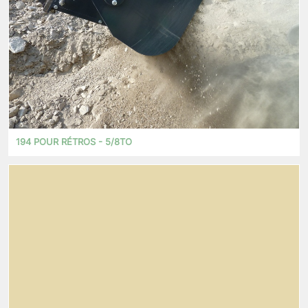
194 POUR RÉTROS - 5/8TO