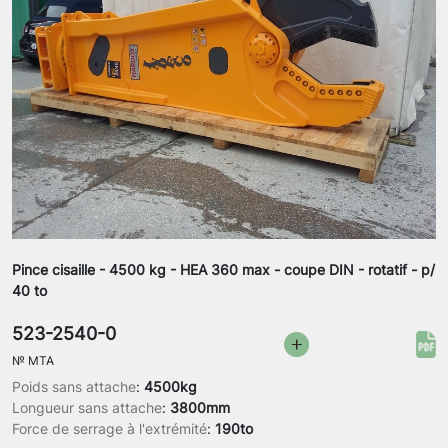
Pince cisaille - 4500 kg - HEA 360 max - coupe DIN - rotatif - p/
40 to
523-2540-0
№
MTA
Poids sans attache
:
4500kg
Longueur sans attache
:
3800mm
Force de serrage à l'extrémité
:
190to