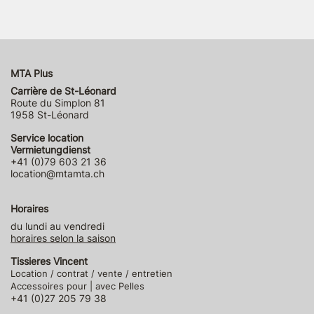
MTA Plus
Carrière de St-Léonard
Route du Simplon 81
1958 St-Léonard
Service location
Vermietungdienst
+41 (0)79 603 21 36
location@mtamta.ch
Horaires
du lundi au vendredi
horaires selon la saison
Tissieres Vincent
Location / contrat / vente / entretien
Accessoires pour | avec Pelles
+41 (0)27 205 79 38