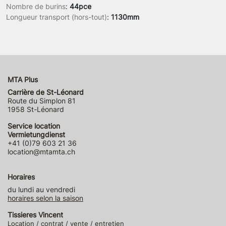
Nombre de burins
:
44pce
Longueur transport (hors-tout)
:
1130mm
MTA Plus
Carrière de St-Léonard
Route du Simplon 81
1958 St-Léonard
Service location
Vermietungdienst
+41 (0)79 603 21 36
location@mtamta.ch
Horaires
du lundi au vendredi
horaires selon la saison
Tissieres Vincent
Location / contrat / vente / entretien