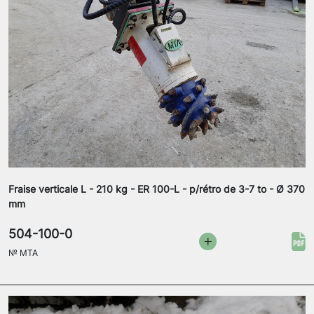
Fraise verticale L - 210 kg - ER 100-L - p/rétro de 3-7 to - Ø 370
mm
504-100-0
№
MTA