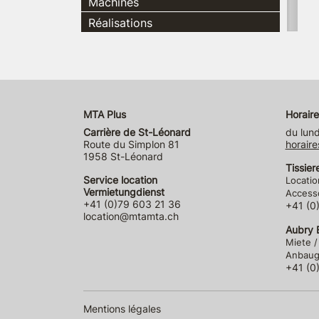
Machines
Réalisations
MTA Plus
Horaire
Carrière de St-Léonard
du lund
Route du Simplon 81
horaire
1958 St-Léonard
Tissier
Service location
Locatio
Vermietungdienst
Accesso
+41 (0)79 603 21 36
+41 (0
location@mtamta.ch
Aubry E
Miete /
Anbauge
+41 (0
Mentions légales